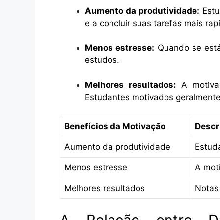
Aumento da produtividade:
Estu
e a concluir suas tarefas mais ra
Menos estresse:
Quando se está 
estudos.
Melhores resultados:
A motivaç
Estudantes motivados geralmente
Benefícios da Motivação
Descr
Aumento da produtividade
Estud
Menos estresse
A moti
Melhores resultados
Notas
A Relação entre D