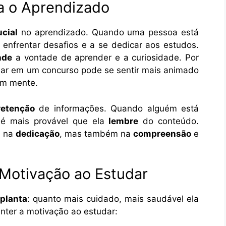
a o Aprendizado
ucial
no aprendizado. Quando uma pessoa está
 enfrentar desafios e a se dedicar aos estudos.
nde
a vontade de aprender e a curiosidade. Por
ar em um concurso pode se sentir mais animado
 em mente.
retenção
de informações. Quando alguém está
 é mais provável que ela
lembre
do conteúdo.
a na
dedicação
, mas também na
compreensão
e
 Motivação ao Estudar
planta
: quanto mais cuidado, mais saudável ela
anter a motivação ao estudar: