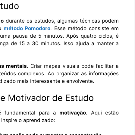
studo
ão
durante os estudos, algumas técnicas podem
 o
método Pomodoro
. Esse método consiste em
 uma pausa de 5 minutos. Após quatro ciclos, é
ga de 15 a 30 minutos. Isso ajuda a manter a
as mentais
. Criar mapas visuais pode facilitar a
eúdos complexos. Ao organizar as informações
ndizado mais interessante e envolvente.
e Motivador de Estudo
é fundamental para a
motivação
. Aqui estão
inspire o aprendizado: