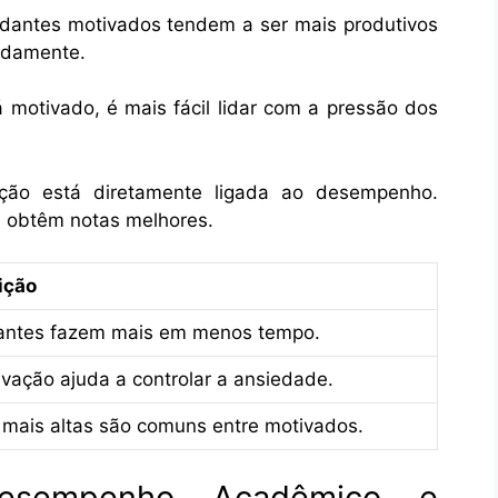
dantes motivados tendem a ser mais produtivos
pidamente.
motivado, é mais fácil lidar com a pressão dos
ão está diretamente ligada ao desempenho.
 obtêm notas melhores.
ição
antes fazem mais em menos tempo.
vação ajuda a controlar a ansiedade.
 mais altas são comuns entre motivados.
esempenho Acadêmico e