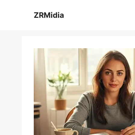
ZRMidia