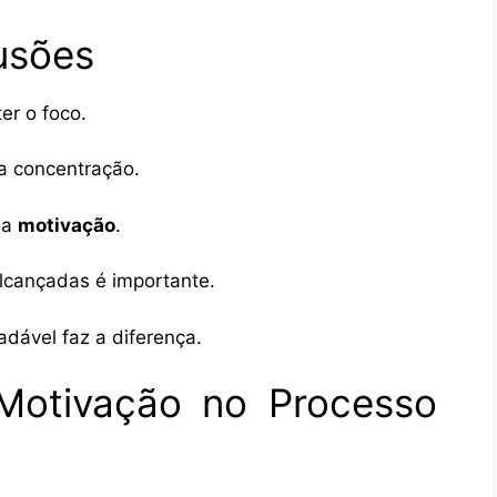
usões
er o foco.
a concentração.
 a
motivação
.
cançadas é importante.
dável faz a diferença.
Motivação no Processo