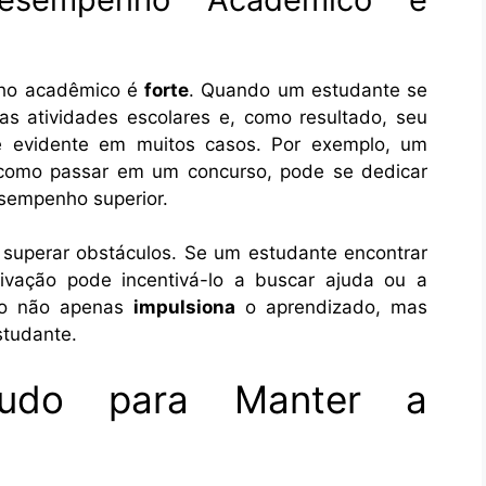
nho acadêmico é
forte
. Quando um estudante se
as atividades escolares e, como resultado, seu
 evidente em muitos casos. Por exemplo, um
 como passar em um concurso, pode se dedicar
esempenho superior.
 superar obstáculos. Se um estudante encontrar
ivação pode incentivá-lo a buscar ajuda ou a
ão não apenas
impulsiona
o aprendizado, mas
tudante.
tudo para Manter a