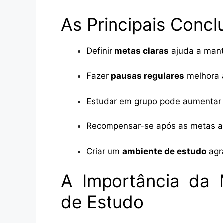
As Principais Concl
Definir
metas claras
ajuda a mant
Fazer
pausas regulares
melhora 
Estudar em grupo pode aumentar
Recompensar-se após as metas al
Criar um
ambiente de estudo
agra
A Importância da 
de Estudo