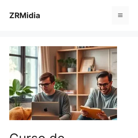
ZRMidia