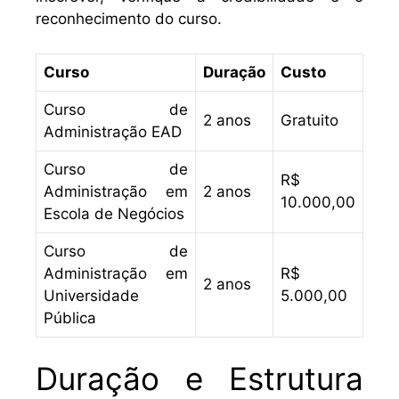
reconhecimento do curso.
Curso
Duração
Custo
Curso de
2 anos
Gratuito
Administração EAD
Curso de
R$
Administração em
2 anos
10.000,00
Escola de Negócios
Curso de
Administração em
R$
2 anos
Universidade
5.000,00
Pública
Duração e Estrutura