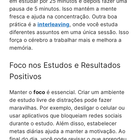
em estudar por 25 minutos e depois fazer uma
pausa de 5 minutos. Isso mantém a mente
fresca e ajuda na concentração. Outra boa
prática é a
interleaving
, onde você estuda
diferentes assuntos em uma única sessão. Isso
força o cérebro a trabalhar mais e melhora a
memória.
Foco nos Estudos e Resultados
Positivos
Manter o
foco
é essencial. Criar um ambiente
de estudo livre de distrações pode fazer
maravilhas. Por exemplo, desligar o celular ou
usar aplicativos que bloqueiam redes sociais
durante o estudo. Além disso, estabelecer
metas diárias ajuda a manter a motivação. Ao
final do dia, você pode revisar o que aprendeu