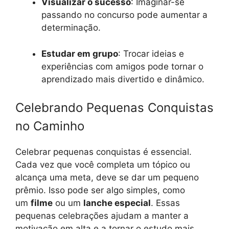
Visualizar o sucesso
: Imaginar-se
passando no concurso pode aumentar a
determinação.
Estudar em grupo
: Trocar ideias e
experiências com amigos pode tornar o
aprendizado mais divertido e dinâmico.
Celebrando Pequenas Conquistas
no Caminho
Celebrar pequenas conquistas é essencial.
Cada vez que você completa um tópico ou
alcança uma meta, deve se dar um pequeno
prêmio. Isso pode ser algo simples, como
um
filme
ou um
lanche especial
. Essas
pequenas celebrações ajudam a manter a
motivação em alta e a tornar o estudo mais