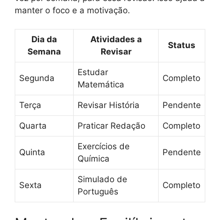
manter o foco e a motivação.
Dia da
Atividades a
Status
Semana
Revisar
Estudar
Segunda
Completo
Matemática
Terça
Revisar História
Pendente
Quarta
Praticar Redação
Completo
Exercícios de
Quinta
Pendente
Química
Simulado de
Sexta
Completo
Português