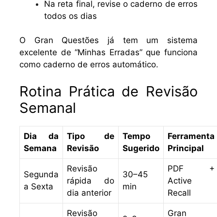
Na reta final, revise o caderno de erros
todos os dias
O Gran Questões já tem um sistema
excelente de “Minhas Erradas” que funciona
como caderno de erros automático.
Rotina Prática de Revisão
Semanal
Dia da
Tipo de
Tempo
Ferramenta
Semana
Revisão
Sugerido
Principal
Revisão
PDF +
Segunda
30–45
rápida do
Active
a Sexta
min
dia anterior
Recall
Revisão
Gran