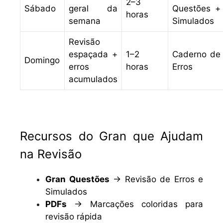
2–3
Sábado
geral da
Questões +
horas
semana
Simulados
Revisão
espaçada +
1–2
Caderno de
Domingo
erros
horas
Erros
acumulados
Recursos do Gran que Ajudam
na Revisão
Gran Questões
→ Revisão de Erros e
Simulados
PDFs
→ Marcações coloridas para
revisão rápida