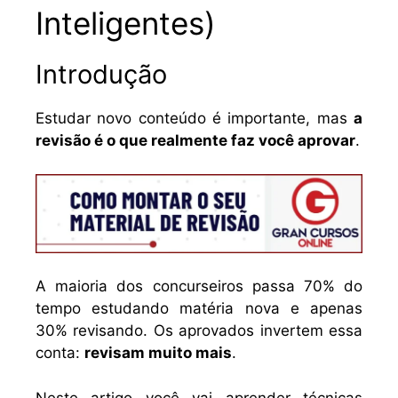
Inteligentes)
Introdução
Estudar novo conteúdo é importante, mas
a
revisão é o que realmente faz você aprovar
.
A maioria dos concurseiros passa 70% do
tempo estudando matéria nova e apenas
30% revisando. Os aprovados invertem essa
conta:
revisam muito mais
.
Neste artigo você vai aprender técnicas