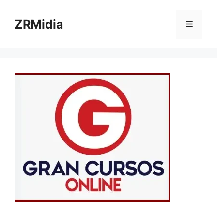
ZRMidia